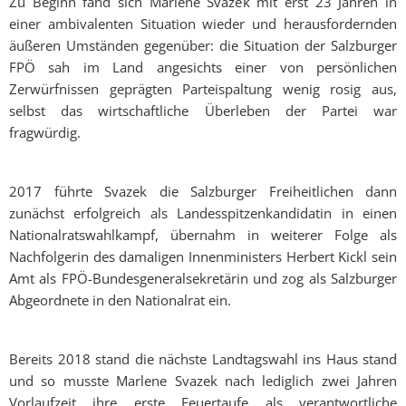
Zu Beginn fand sich Marlene Svazek mit erst 23 Jahren in
einer ambivalenten Situation wieder und herausfordernden
äußeren Umständen gegenüber: die Situation der Salzburger
FPÖ sah im Land angesichts einer von persönlichen
Zerwürfnissen geprägten Parteispaltung wenig rosig aus,
selbst das wirtschaftliche Überleben der Partei war
fragwürdig.
2017 führte Svazek die Salzburger Freiheitlichen dann
zunächst erfolgreich als Landesspitzenkandidatin in einen
Nationalratswahlkampf, übernahm in weiterer Folge als
Nachfolgerin des damaligen Innenministers Herbert Kickl sein
Amt als FPÖ-Bundesgeneralsekretärin und zog als Salzburger
Abgeordnete in den Nationalrat ein.
Bereits 2018 stand die nächste Landtagswahl ins Haus stand
und so musste Marlene Svazek nach lediglich zwei Jahren
Vorlaufzeit ihre erste Feuertaufe als verantwortliche