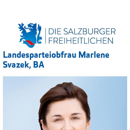
Landesparteiobfrau Marlene
Svazek, BA