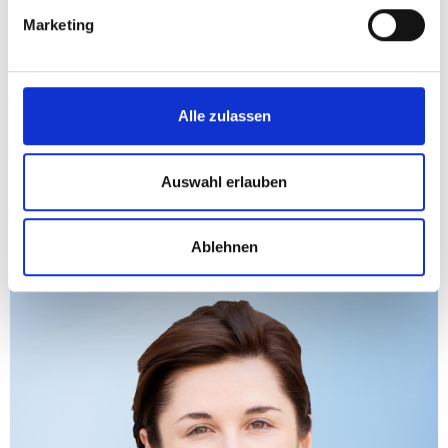
Marketing
Alle zulassen
Auswahl erlauben
Landesparteiobfrau Marlene
Svazek, BA
Ablehnen