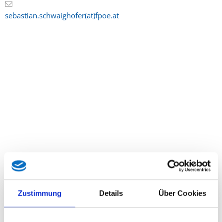
sebastian.schwaighofer(at)fpoe.at
Beliebteste Beiträge
Zustimmung
Details
Über Cookies
Karkogel/Abtenau: Svazek freut sich über gemeinsame Lösung