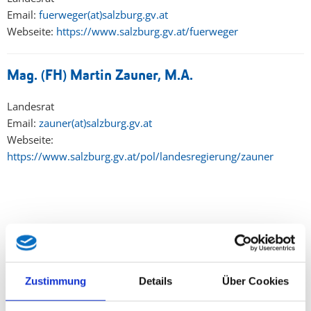
Email:
fuerweger(at)salzburg.gv.at
Webseite:
https://www.salzburg.gv.at/fuerweger
Mag. (FH) Martin Zauner, M.A.
Landesrat
Email:
zauner(at)salzburg.gv.at
Webseite:
https://www.salzburg.gv.at/pol/landesregierung/zauner
Beliebteste Beiträge
Zustimmung
Details
Über Cookies