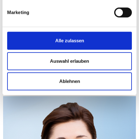
Marketing
Alle zulassen
Auswahl erlauben
Landesparteiobfrau Marlene
Ablehnen
Svazek, BA