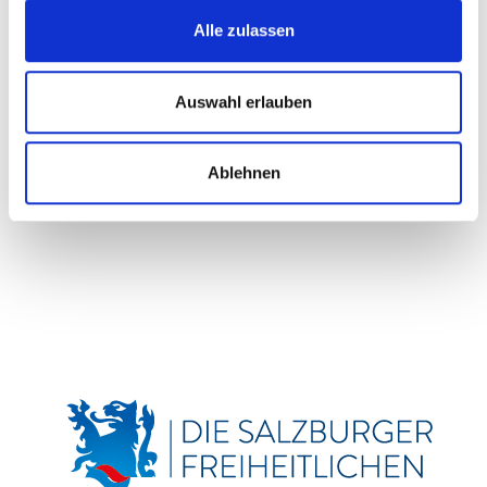
Dominic Maier: Tierheim darf nicht zur Dauerverwahrstelle
Alle zulassen
werden
17. Juli 2026
Auswahl erlauben
Svazek zu Landschaftsschutz am Obertauern
22. Juni 2026
Ablehnen