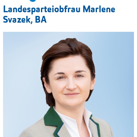
Landesparteiobfrau Marlene
Svazek, BA