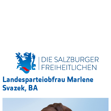
Landesparteiobfrau Marlene
Svazek, BA