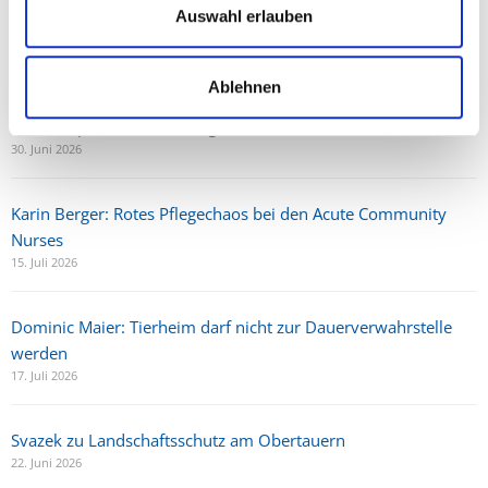
Auswahl erlauben
Beliebteste Beiträge
Ablehnen
Karkogel/Abtenau: Svazek freut sich über gemeinsame Lösung
und Perspektive für die Region
30. Juni 2026
Karin Berger: Rotes Pflegechaos bei den Acute Community
Nurses
15. Juli 2026
Dominic Maier: Tierheim darf nicht zur Dauerverwahrstelle
werden
17. Juli 2026
Svazek zu Landschaftsschutz am Obertauern
22. Juni 2026