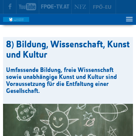
zur Hauptnavigation springen
zum Inhalt springen
Tog
ma
me
8) Bildung, Wissenschaft, Kunst
und Kultur
Umfassende Bildung, freie Wissenschaft
sowie unabhängige Kunst und Kultur sind
Voraussetzung für die Entfaltung einer
Gesellschaft.