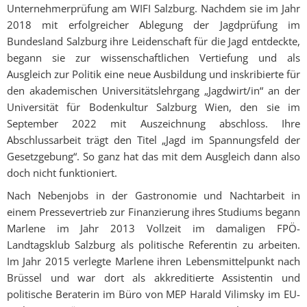
Unternehmerprüfung am WIFI Salzburg. Nachdem sie im Jahr
2018 mit erfolgreicher Ablegung der Jagdprüfung im
Bundesland Salzburg ihre Leidenschaft für die Jagd entdeckte,
begann sie zur wissenschaftlichen Vertiefung und als
Ausgleich zur Politik eine neue Ausbildung und inskribierte für
den akademischen Universitätslehrgang „Jagdwirt/in“ an der
Universität für Bodenkultur Salzburg Wien, den sie im
September 2022 mit Auszeichnung abschloss. Ihre
Abschlussarbeit trägt den Titel „Jagd im Spannungsfeld der
Gesetzgebung“. So ganz hat das mit dem Ausgleich dann also
doch nicht funktioniert.
Nach Nebenjobs in der Gastronomie und Nachtarbeit in
einem Pressevertrieb zur Finanzierung ihres Studiums begann
Marlene im Jahr 2013 Vollzeit im damaligen FPÖ-
Landtagsklub Salzburg als politische Referentin zu arbeiten.
Im Jahr 2015 verlegte Marlene ihren Lebensmittelpunkt nach
Brüssel und war dort als akkreditierte Assistentin und
politische Beraterin im Büro von MEP Harald Vilimsky im EU-