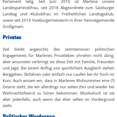
Parlament tätig. Seit Juni 2016 ist Marlene unsere
Landesparteiobfrau, seit 2018 Abgeordnete zum Salzburger
Landtag und Klubobfrau im Freiheitlichen Landtagsklub,
sowie seit 2019 Vizebürgermeisterin in ihrer Heimatgemeinde
Großgmain.
Privates
Viel bleibt angesichts des zeitintensiven politischen
Engagements für Marlenes Privatleben ohnehin nicht übrig,
aber ansonsten verbringt sie diese Zeit mit Familie, Freunden
und Jagd. Bei einem Anflug von sportlichem Ausgleich stehen
Berggehen, Skifahren oder einfach nur Laufen bei ihr hoch im
Kurs. Auch wissen wir, dass in Marlenes Wohnzimmer eine (?)
Gitarre steht, die wir allerdings nur selten (hin und wieder bei
Weihnachtsfeiern) zu hören bekommen. Musikalisch ist sie
aber jedenfalls, auch wenn das eher selten im Vordergrund
steht.
Politischer Werdegang