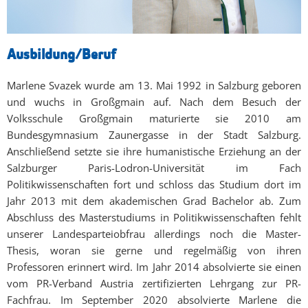
Ausbildung/Beruf
Marlene Svazek wurde am 13. Mai 1992 in Salzburg geboren
und wuchs in Großgmain auf. Nach dem Besuch der
Volksschule Großgmain maturierte sie 2010 am
Bundesgymnasium Zaunergasse in der Stadt Salzburg.
Anschließend setzte sie ihre humanistische Erziehung an der
Salzburger Paris-Lodron-Universität im Fach
Politikwissenschaften fort und schloss das Studium dort im
Jahr 2013 mit dem akademischen Grad Bachelor ab. Zum
Abschluss des Masterstudiums in Politikwissenschaften fehlt
unserer Landesparteiobfrau allerdings noch die Master-
Thesis, woran sie gerne und regelmäßig von ihren
Professoren erinnert wird. Im Jahr 2014 absolvierte sie einen
vom PR-Verband Austria zertifizierten Lehrgang zur PR-
Fachfrau. Im September 2020 absolvierte Marlene die