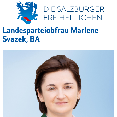
Landesparteiobfrau Marlene
Svazek, BA