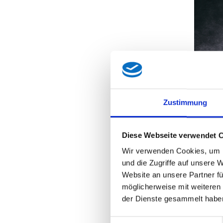
So k
Zustimmung
Freiheit
Dr. Karl
Diese Webseite verwendet 
Telefon
Wir verwenden Cookies, um I
und die Zugriffe auf unsere 
Internet
Website an unsere Partner fü
möglicherweise mit weiteren
der Dienste gesammelt habe
Einwilligungsauswahl