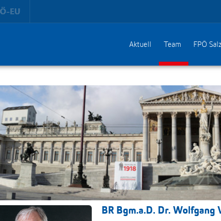
Aktuell
Team
FPÖ Sal
BR Bgm.a.D. Dr. Wolfgang V