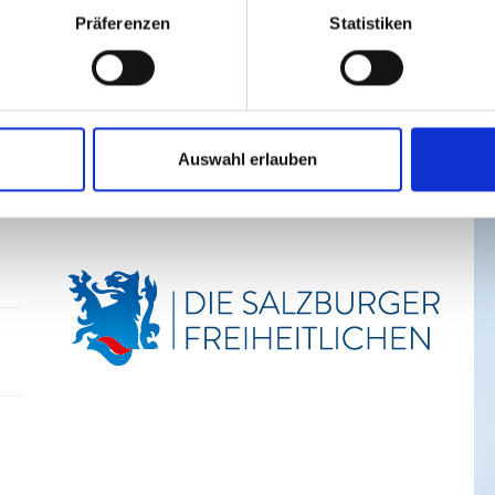
Präferenzen
Statistiken
L
S
n
Auswahl erlauben