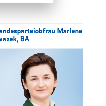
andesparteiobfrau Marlene
vazek, BA