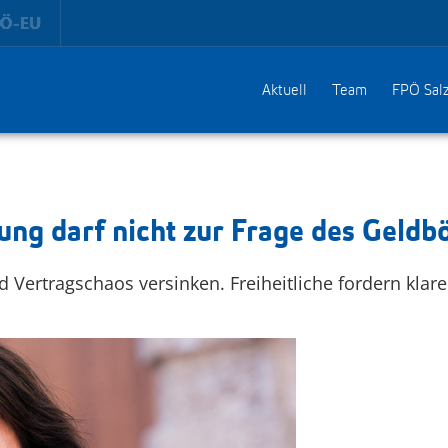
Aktuell
Team
FPÖ Sal
ng darf nicht zur Frage des Geldb
nd Vertragschaos versinken. Freiheitliche fordern kla