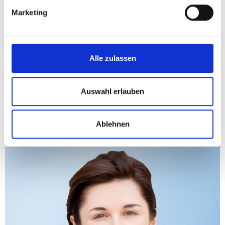
Marketing
Alle zulassen
Auswahl erlauben
Landesparteiobfrau Marlene
Svazek, BA
Ablehnen