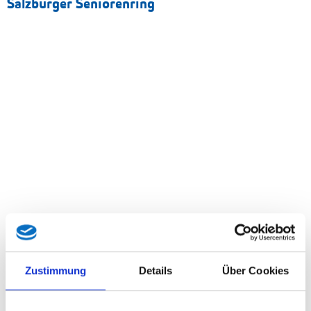
Salzburger Seniorenring
Beliebteste Beiträge
Zustimmung
Details
Über Cookies
Karkogel/Abtenau: Svazek freut sich über gemeinsame Lösung