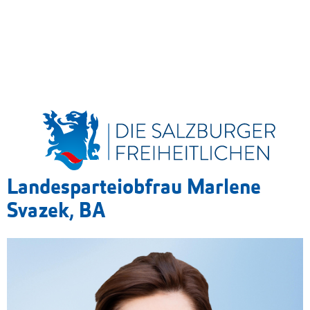
Landesparteiobfrau Marlene
Svazek, BA