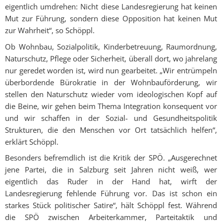
eigentlich umdrehen: Nicht diese Landesregierung hat keinen
Mut zur Führung, sondern diese Opposition hat keinen Mut
zur Wahrheit“, so Schöppl.
Ob Wohnbau, Sozialpolitik, Kinderbetreuung, Raumordnung,
Naturschutz, Pflege oder Sicherheit, überall dort, wo jahrelang
nur geredet worden ist, wird nun gearbeitet. „Wir entrümpeln
überbordende Bürokratie in der Wohnbauförderung, wir
stellen den Naturschutz wieder vom ideologischen Kopf auf
die Beine, wir gehen beim Thema Integration konsequent vor
und wir schaffen in der Sozial- und Gesundheitspolitik
Strukturen, die den Menschen vor Ort tatsächlich helfen“,
erklärt Schöppl.
Besonders befremdlich ist die Kritik der SPÖ. „Ausgerechnet
jene Partei, die in Salzburg seit Jahren nicht weiß, wer
eigentlich das Ruder in der Hand hat, wirft der
Landesregierung fehlende Führung vor. Das ist schon ein
starkes Stück politischer Satire“, hält Schöppl fest. Während
die SPÖ zwischen Arbeiterkammer, Parteitaktik und