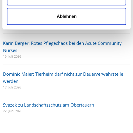
Karkogel/Abtenau: Svazek freut sich über gemeinsame Lösung
Ablehnen
und Perspektive für die Region
30. Juni 2026
Karin Berger: Rotes Pflegechaos bei den Acute Community
Nurses
15. Juli 2026
Dominic Maier: Tierheim darf nicht zur Dauerverwahrstelle
werden
17. Juli 2026
Svazek zu Landschaftsschutz am Obertauern
22. Juni 2026