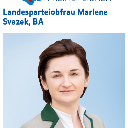
Landesparteiobfrau Marlene
Svazek, BA