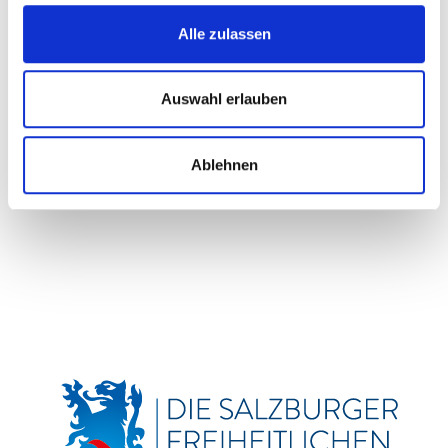
Dominic Maier: Tierheim darf nicht zur Dauerverwahrstelle
Alle zulassen
werden
17. Juli 2026
Auswahl erlauben
Svazek zu Landschaftsschutz am Obertauern
22. Juni 2026
Ablehnen