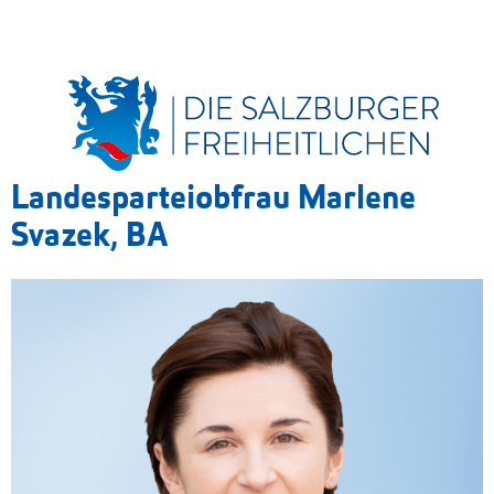
Landesparteiobfrau Marlene
Svazek, BA