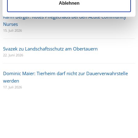
Ablehnen
Karin Berger: Rotes Pflegechaos bei den Acute Community
Nurses
15. Juli 2026
Svazek zu Landschaftsschutz am Obertauern
22. Juni 2026
Dominic Maier: Tierheim darf nicht zur Dauerverwahrstelle
werden
17. Juli 2026