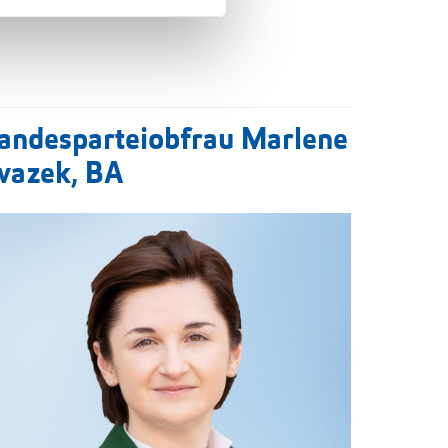
andesparteiobfrau Marlene
vazek, BA