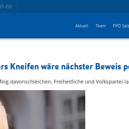
Aktuell
Team
FPÖ Sal
rs Kneifen wäre nächster Beweis po
feig davonschleichen. Freiheitliche und Volkspartei 