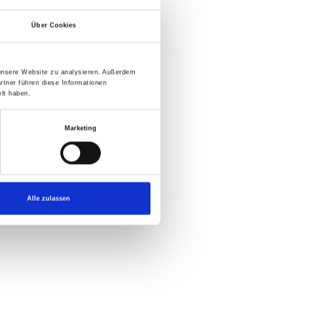
Über Cookies
 unsere Website zu analysieren. Außerdem
rtner führen diese Informationen
lt haben.
Marketing
Alle zulassen