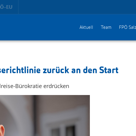
Aktuell
Team
FPÖ Sal
erichtlinie zurück an den Start
lreise-Bürokratie erdrücken