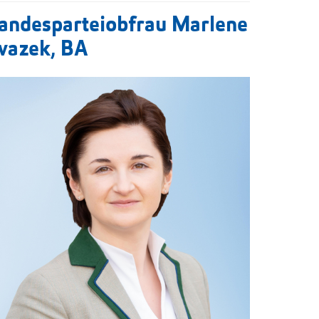
andesparteiobfrau Marlene
vazek, BA