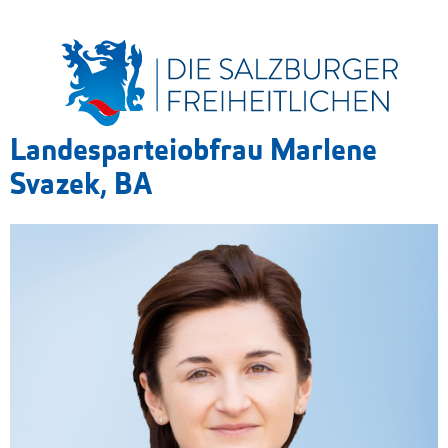
Landesparteiobfrau Marlene
Svazek, BA