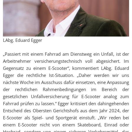
LAbg. Eduard Egger
„Passiert mit einem Fahrrad am Dienstweg ein Unfall, ist der
Arbeitnehmer versicherungstechnisch voll abgesichert. Im
Gegensatz zu einem E-Scooter“, kommentiert LAbg. Eduard
Egger die rechtliche Ist-Situation. „Daher werden wir uns
nächste Woche im Ausschuss dafür einsetzen, eine Anpassung
der rechtlichen Rahmenbedingungen im Bereich der
gesetzlichen Unfallversicherung für E-Scooter analog zum
Fahrrad prüfen zu lassen.“ Egger kritisiert den dahingehenden
Entscheid des Obersten Gerichtshofs aus dem Jahr 2024, der
E-Scooter als Spiel- und Sportgerät einstuft. „Wir reden bei
einem E-Scooter nicht von einem Skateboard, Einrad oder
Hochrad, sondern von einem sicheren Verkehrsmittel, das