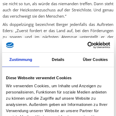
sie nicht so tun, als würde das niemanden treffen. Dann steht
auch der Heizkostenzuschuss auf der Streichliste. Und genau
das verschweigt sie den Menschen.“
Als doppelzüngig bezeichnet Berger jedenfalls das Auftreten
Eders: „Zuerst fordert er das Land auf, bei den Förderungen
zu sparen und im nächsten Atemzug unterstellt er der
Regierung einen Kurs der sozialen Kälte, während er
fälschlicherweise von einer Kürzung des
Heizkostenzuschusses spricht“, fordert Berger SPÖ-Chef Eder
Zustimmung
Details
Über Cookies
zurück auf den Boden der Realität.
Diese Webseite verwendet Cookies
Wir verwenden Cookies, um Inhalte und Anzeigen zu
personalisieren, Funktionen für soziale Medien anbieten
Twitter
zu können und die Zugriffe auf unsere Website zu
analysieren. Außerdem geben wir Informationen zu Ihrer
Verwendung unserer Website an unsere Partner für