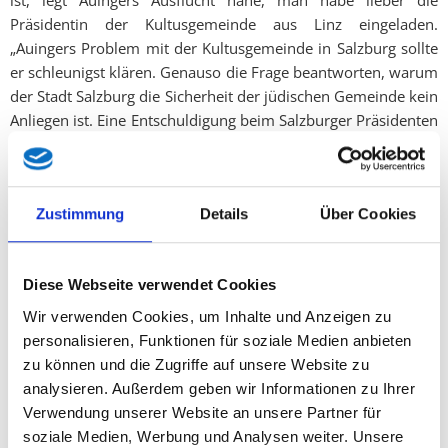
Präsidentin der Kultusgemeinde aus Linz eingeladen.
„Auingers Problem mit der Kultusgemeinde in Salzburg sollte
er schleunigst klären. Genauso die Frage beantworten, warum
der Stadt Salzburg die Sicherheit der jüdischen Gemeinde kein
Anliegen ist. Eine Entschuldigung beim Salzburger Präsidenten
ist genauso fällig, wie die Rückkehr zu Vernunft und
Verantwortung“, schließt Svazek und weist darauf hin, dass
die Landesregierung die Israelitische Kultusgemeinde im
Zustimmung
Details
Über Cookies
Gegensatz zur Stadt Salzburg bei ihren
Sicherheitsvorkehrungen finanziell unterstützt.
Diese Webseite verwendet Cookies
Wir verwenden Cookies, um Inhalte und Anzeigen zu
Twitter
personalisieren, Funktionen für soziale Medien anbieten
zu können und die Zugriffe auf unsere Website zu
analysieren. Außerdem geben wir Informationen zu Ihrer
Verwendung unserer Website an unsere Partner für
soziale Medien, Werbung und Analysen weiter. Unsere