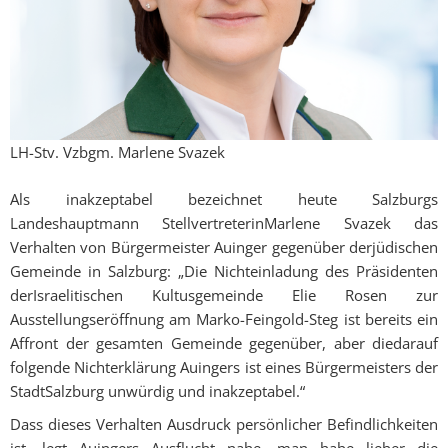
LH-Stv. Vzbgm. Marlene Svazek
Als inakzeptabel bezeichnet heute Salzburgs
Landeshauptmann StellvertreterinMarlene Svazek das
Verhalten von Bürgermeister Auinger gegenüber derjüdischen
Gemeinde in Salzburg: „Die Nichteinladung des Präsidenten
derIsraelitischen Kultusgemeinde Elie Rosen zur
Ausstellungseröffnung am Marko-Feingold-Steg ist bereits ein
Affront der gesamten Gemeinde gegenüber, aber diedarauf
folgende Nichterklärung Auingers ist eines Bürgermeisters der
StadtSalzburg unwürdig und inakzeptabel.“
Dass dieses Verhalten Ausdruck persönlicher Befindlichkeiten
ist, legt Auingers Ausflucht nahe, man habe lieber die