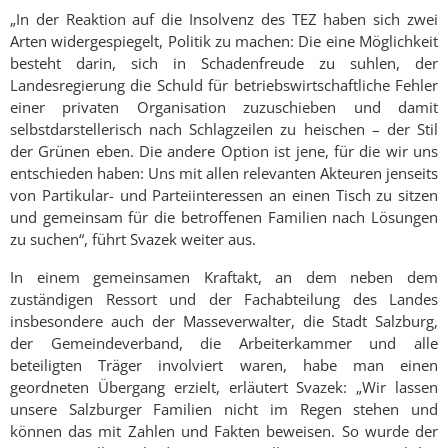
„In der Reaktion auf die Insolvenz des TEZ haben sich zwei
Arten widergespiegelt, Politik zu machen: Die eine Möglichkeit
besteht darin, sich in Schadenfreude zu suhlen, der
Landesregierung die Schuld für betriebswirtschaftliche Fehler
einer privaten Organisation zuzuschieben und damit
selbstdarstellerisch nach Schlagzeilen zu heischen – der Stil
der Grünen eben. Die andere Option ist jene, für die wir uns
entschieden haben: Uns mit allen relevanten Akteuren jenseits
von Partikular- und Parteiinteressen an einen Tisch zu sitzen
und gemeinsam für die betroffenen Familien nach Lösungen
zu suchen“, führt Svazek weiter aus.
In einem gemeinsamen Kraftakt, an dem neben dem
zuständigen Ressort und der Fachabteilung des Landes
insbesondere auch der Masseverwalter, die Stadt Salzburg,
der Gemeindeverband, die Arbeiterkammer und alle
beteiligten Träger involviert waren, habe man einen
geordneten Übergang erzielt, erläutert Svazek: „Wir lassen
unsere Salzburger Familien nicht im Regen stehen und
können das mit Zahlen und Fakten beweisen. So wurde der