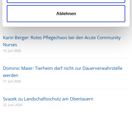
Karkogel/Abtenau: Svazek freut sich über gemeinsame Lösung
und Perspektive für die Region
Ablehnen
30. Juni 2026
Karin Berger: Rotes Pflegechaos bei den Acute Community
Nurses
15. Juli 2026
Dominic Maier: Tierheim darf nicht zur Dauerverwahrstelle
werden
17. Juli 2026
Svazek zu Landschaftsschutz am Obertauern
22. Juni 2026