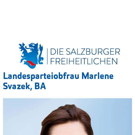
Landesparteiobfrau Marlene
Svazek, BA