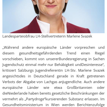
Landesparteiobfrau LH-Stellvertreterin Marlene Svazek
„Während andere europäische Länder vorpreschen und
diesem gesundheitsgefährdenden Trend einen Riegel
vorschieben, kommt von unsererBundesregierung in Sachen
Jugendschutz einmal mehr nur Behäbigkeit undDesinteresse“,
kritisiert Salzburgs Jugendreferentin LH-Stv. Marlene Svazek
angesichtsdes in Deutschland gerade in Kraft getretenen
Verbots der Abgabe von Lachgas anJugendliche. Auch andere
europäische Länder wie etwa Großbritannien oder
dieNiederlande haben bereits gesetzliche Beschränkungen der
vermehrt als „Partydroge“kursierenden Substanz erlassen. Im
Gesundheitsministerium in Wien werden Berichtenzufolge