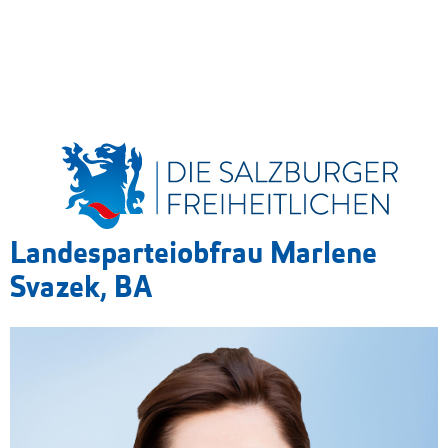
Landesparteiobfrau Marlene
Svazek, BA