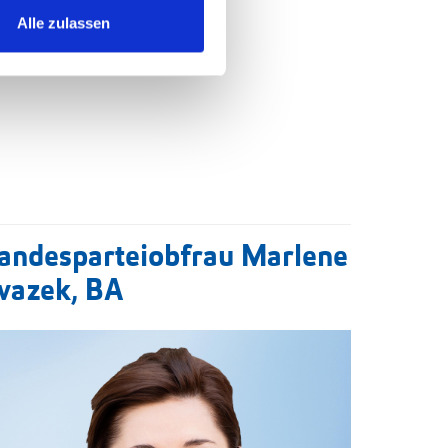
Alle zulassen
andesparteiobfrau Marlene
vazek, BA