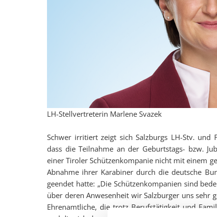
LH-Stellvertreterin Marlene Svazek
Schwer irritiert zeigt sich Salzburgs LH-Stv. un
dass die Teilnahme an der Geburtstags- bzw. Jub
einer Tiroler Schützenkompanie nicht mit einem ge
Abnahme ihrer Karabiner durch die deutsche Bund
geendet hatte: „Die Schützenkompanien sind bede
über deren Anwesenheit wir Salzburger uns sehr g
Ehrenamtliche, die trotz Berufstätigkeit und Fami