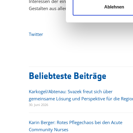
Interessen der einheimischen Bevölkerung priorisi
Ablehnen
Gestalten aus aller Herren Länder.“
Twitter
Beliebteste Beiträge
Karkogel/Abtenau: Svazek freut sich über
gemeinsame Lösung und Perspektive für die Regio
30. Juni 2026
Karin Berger: Rotes Pflegechaos bei den Acute
Community Nurses