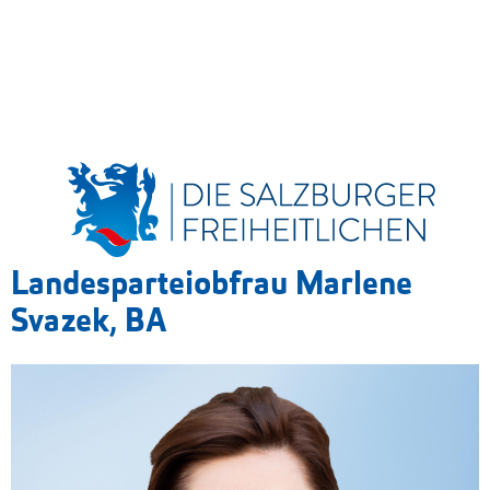
Landesparteiobfrau Marlene
Svazek, BA