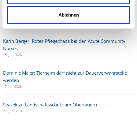
Karkogel/Abtenau: Svazek freut sich über gemeinsame Lösung
Ablehnen
und Perspektive für die Region
30. Juni 2026
Karin Berger: Rotes Pflegechaos bei den Acute Community
Nurses
15. Juli 2026
Dominic Maier: Tierheim darf nicht zur Dauerverwahrstelle
werden
17. Juli 2026
Svazek zu Landschaftsschutz am Obertauern
22. Juni 2026