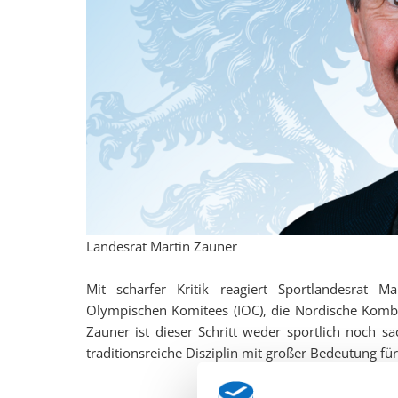
Landesrat Martin Zauner
Mit scharfer Kritik reagiert Sportlandesrat M
Olympischen Komitees (IOC), die Nordische Komb
Zauner ist dieser Schritt weder sportlich noch s
traditionsreiche Disziplin mit großer Bedeutung f