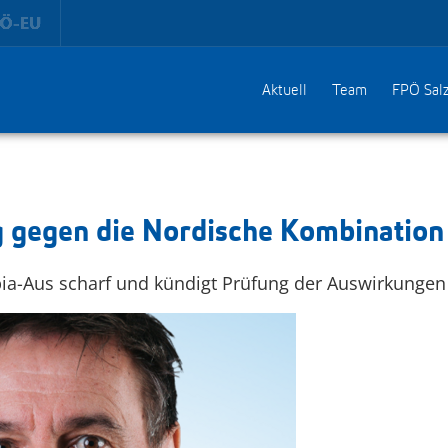
Aktuell
Team
FPÖ Sal
gegen die Nordische Kombination i
mpia-Aus scharf und kündigt Prüfung der Auswirkungen