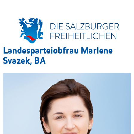
Landesparteiobfrau Marlene
Svazek, BA