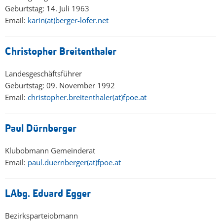
Geburtstag: 14. Juli 1963
Email:
karin(at)berger-lofer.net
Christopher Breitenthaler
Landesgeschäftsführer
Geburtstag: 09. November 1992
Email:
christopher.breitenthaler(at)fpoe.at
Paul Dürnberger
Klubobmann Gemeinderat
Email:
paul.duernberger(at)fpoe.at
LAbg. Eduard Egger
Bezirksparteiobmann