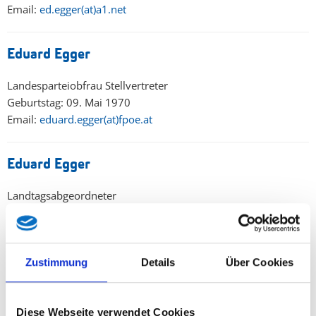
Email:
ed.egger(at)a1.net
Eduard Egger
Landesparteiobfrau Stellvertreter
Geburtstag: 09. Mai 1970
Email:
eduard.egger(at)fpoe.at
Eduard Egger
Landtagsabgeordneter
Geburtstag: 09. Mai 1970
Email:
eduard.egger(at)fpoe.at
Zustimmung
Details
Über Cookies
Mag. Dr. Wolfgang Fürweger, MSc
Landesrat
Diese Webseite verwendet Cookies