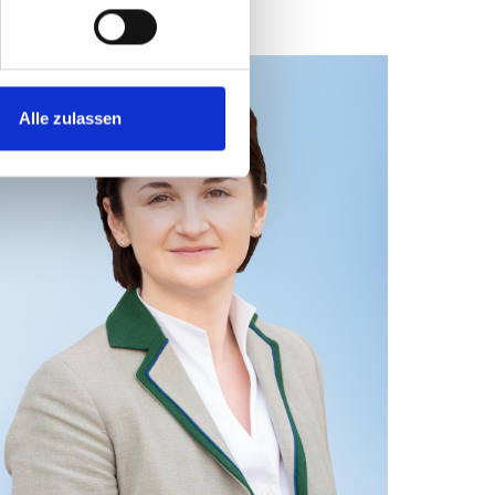
vazek, BA
Alle zulassen