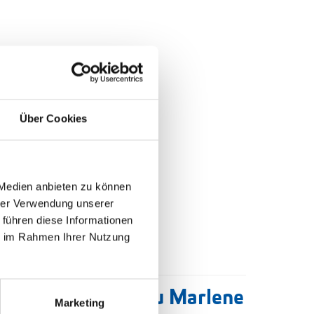
Über Cookies
 Medien anbieten zu können
hrer Verwendung unserer
 führen diese Informationen
ie im Rahmen Ihrer Nutzung
andesparteiobfrau Marlene
Marketing