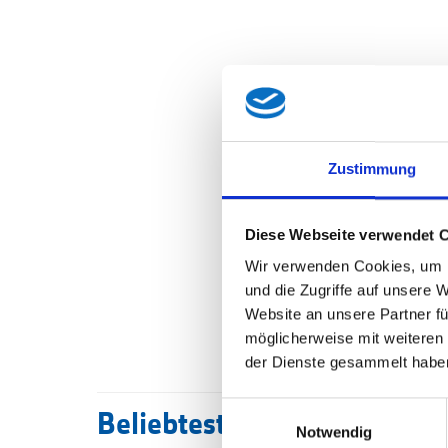
Zustimmung
Diese Webseite verwendet 
Wir verwenden Cookies, um I
und die Zugriffe auf unsere 
Website an unsere Partner fü
möglicherweise mit weiteren
der Dienste gesammelt habe
Einwilligungsauswahl
Beliebteste Beiträge
Notwendig